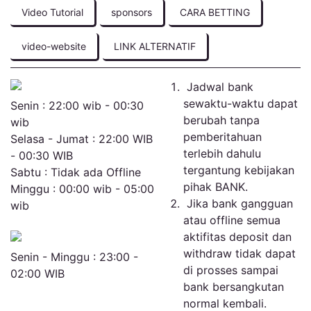
Video Tutorial
sponsors
CARA BETTING
video-website
LINK ALTERNATIF
Jadwal bank
sewaktu-waktu dapat
Senin : 22:00 wib - 00:30
berubah tanpa
wib
pemberitahuan
Selasa - Jumat : 22:00 WIB
terlebih dahulu
- 00:30 WIB
tergantung kebijakan
Sabtu : Tidak ada Offline
pihak BANK.
Minggu : 00:00 wib - 05:00
Jika bank gangguan
wib
atau offline semua
aktifitas deposit dan
withdraw tidak dapat
Senin - Minggu : 23:00 -
di prosses sampai
02:00 WIB
bank bersangkutan
normal kembali.