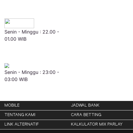
Senin - Minggu : 22.00 -
01.00 WIB
Senin - Minggu : 23:00 -
03:00 WIB
MOBILE
JADWAL BANK
TENTANG KAMI
CARA BETTING
LINK ALTERNATIF
KALKULATOR MIX PARLAY