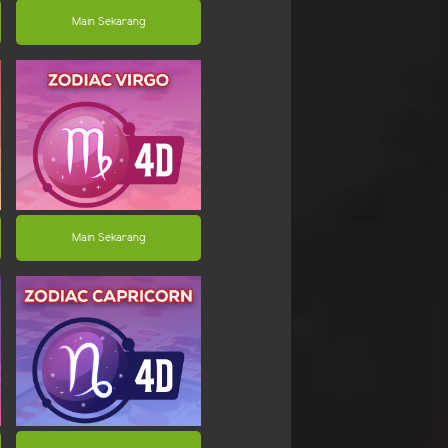
Main Sekarang
Main Sekarang