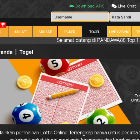
Download APK
Live Chat
O
S
IDNLIVE
ARCADE
POKER
TOGEL
LIVE CASINO
T
 datang di PANDAWA88 Top 1 Betting Online di Indonesia - Situs
randa
Togel
ainkan permainan Lotto Online Terlengkap hanya untuk pecinta