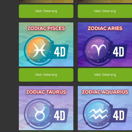
Main Sekarang
Main Sekarang
Main Sekarang
Main Sekarang