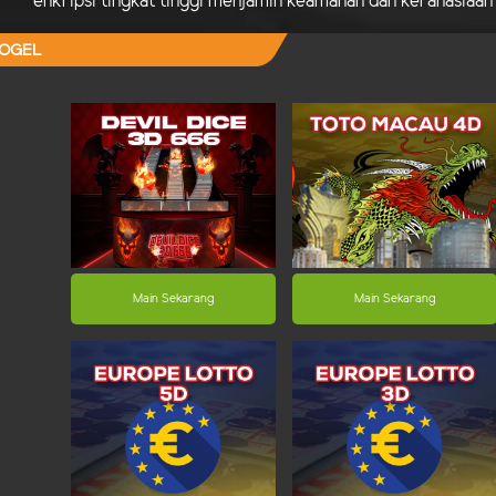
enkripsi tingkat tinggi menjamin keamanan dan kerahasia
OGEL
Main Sekarang
Main Sekarang