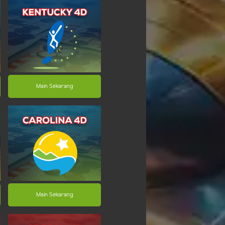
Main Sekarang
Main Sekarang