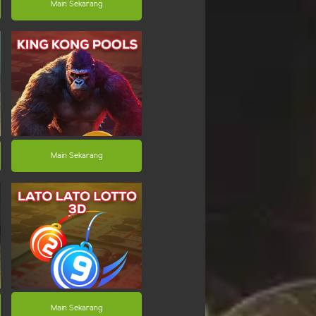
Main Sekarang
Main Sekarang
Main Sekarang